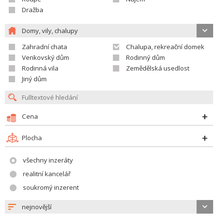
Dražba
Domy, vily, chalupy
Zahradní chata
Chalupa, rekreační domek
Venkovský dům
Rodinný dům
Rodinná vila
Zemědělská usedlost
Jiný dům
Cena
Plocha
všechny inzeráty
realitní kancelář
soukromý inzerent
nejnovější