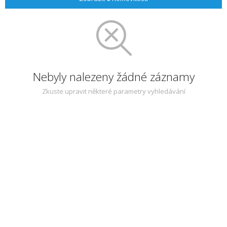
Nebyly nalezeny žádné záznamy
Zkuste upravit některé parametry vyhledávání