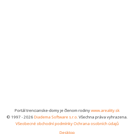
Portál trencianske-domy je členom rodiny
www.areality.sk
© 1997 - 2026
Diadema Software s.r.o.
Všechna práva vyhrazena.
Všeobecné obchodní podmínky
Ochrana osobních údajů
Desktop