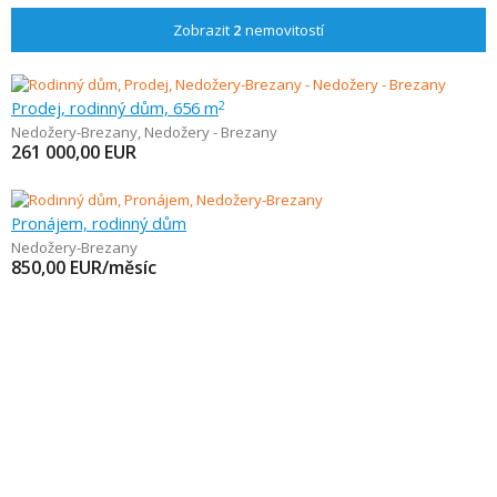
Zobrazit
2
nemovitostí
Prodej, rodinný dům, 656 m
2
Nedožery-Brezany
,
Nedožery - Brezany
261 000,00
EUR
Pronájem, rodinný dům
Nedožery-Brezany
850,00
EUR/měsíc