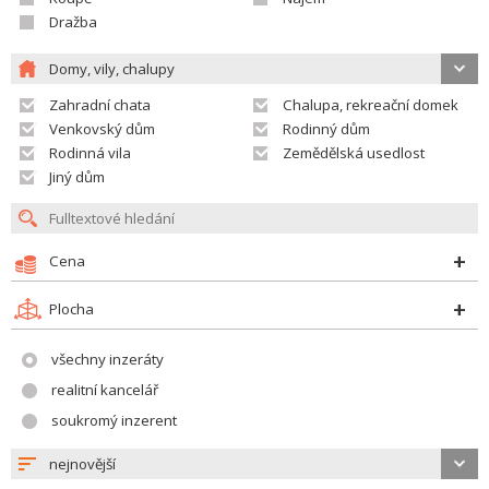
Dražba
Domy, vily, chalupy
Zahradní chata
Chalupa, rekreační domek
Venkovský dům
Rodinný dům
Rodinná vila
Zemědělská usedlost
Jiný dům
Cena
Plocha
všechny inzeráty
realitní kancelář
soukromý inzerent
nejnovější