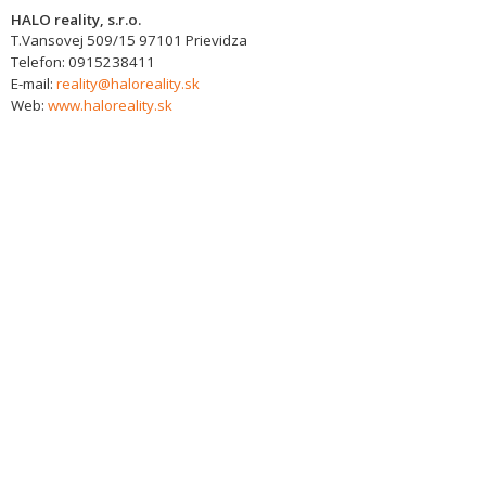
HALO reality, s.r.o.
T.Vansovej 509/15
97101
Prievidza
Telefon:
0915238411
E-mail:
reality@haloreality.sk
Web:
www.haloreality.sk