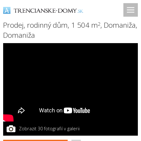
Prodej, rodinný dům, 1 504 m
,
Domaniža
,
2
Domaniža
Zobrazit 30 fotografií v galerii