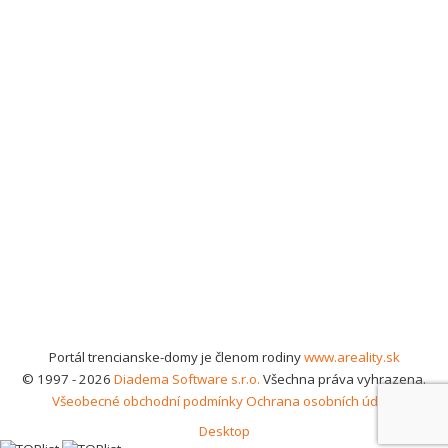
Portál trencianske-domy je členom rodiny
www.areality.sk
© 1997 - 2026
Diadema Software s.r.o.
Všechna práva vyhrazena.
Všeobecné obchodní podmínky
Ochrana osobních údajů
Desktop