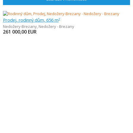
Prodej, rodinný dům, 656 m
2
Nedožery-Brezany
,
Nedožery - Brezany
261 000,00
EUR