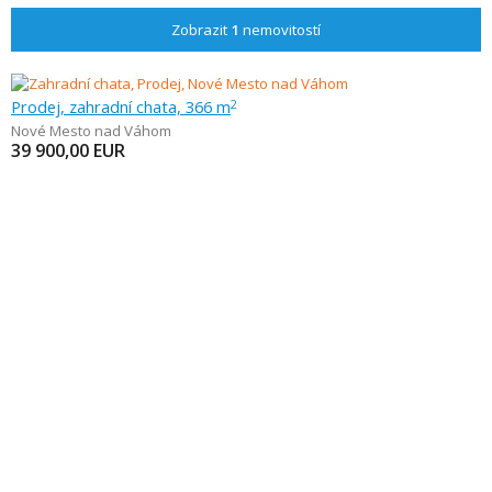
Zobrazit
1
nemovitostí
Prodej, zahradní chata, 366 m
2
Nové Mesto nad Váhom
39 900,00
EUR