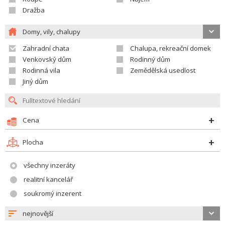
Dražba
Domy, vily, chalupy
Zahradní chata
Chalupa, rekreační domek
Venkovský dům
Rodinný dům
Rodinná vila
Zemědělská usedlost
Jiný dům
Cena
Plocha
všechny inzeráty
realitní kancelář
soukromý inzerent
nejnovější