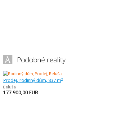
Podobné reality
Prodej, rodinný dům, 837 m
2
Beluša
177 900,00
EUR