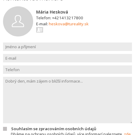
Mária Hesková
Telefon: +421413217800
E-mail:
heskova@tureality.sk
Souhlasím se zpracováním osobních údajů
Dbáme na ochranu osobních údajů, více informací naleznete
zde