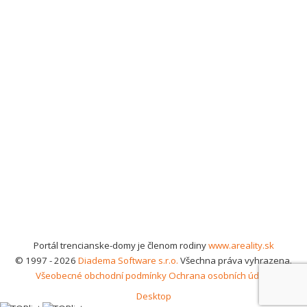
Portál trencianske-domy je členom rodiny
www.areality.sk
© 1997 - 2026
Diadema Software s.r.o.
Všechna práva vyhrazena.
Všeobecné obchodní podmínky
Ochrana osobních údajů
Desktop