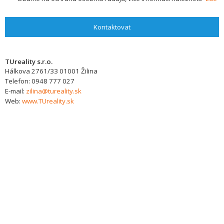
Kontaktovat
TUreality s.r.o.
Hálkova 2761/33
01001
Žilina
Telefon:
0948 777 027
E-mail:
zilina@tureality.sk
Web:
www.TUreality.sk