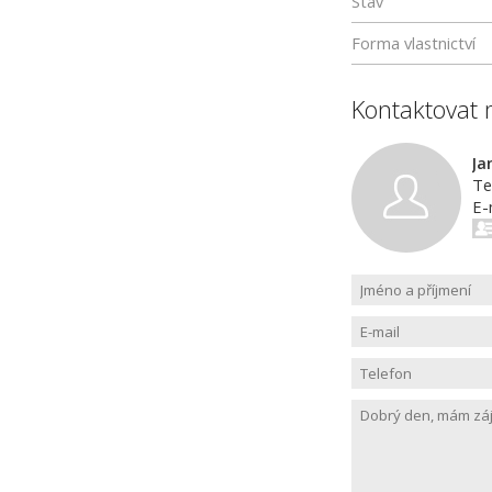
Stav
Forma vlastnictví
Kontaktovat 
Ja
Te
E-