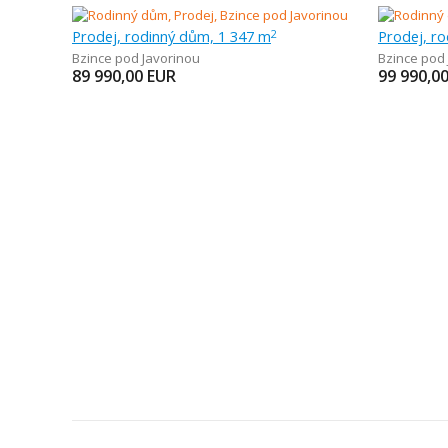
Prodej, rodinný dům, 1 347 m
Prodej, r
2
Bzince pod Javorinou
Bzince pod
89 990,00
EUR
99 990,0