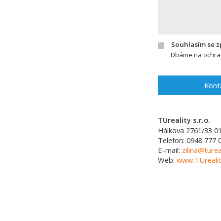
Souhlasím se 
Dbáme na ochran
Kont
TUreality s.r.o.
Hálkova 2761/33
0
Telefon:
0948 777 
E-mail:
zilina@turea
Web:
www.TUrealit