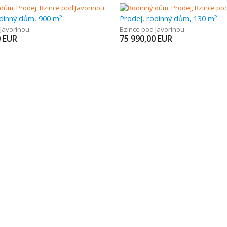
odinný dům, 900 m
Prodej, rodinný dům, 130 m
2
2
 Javorinou
Bzince pod Javorinou
0
EUR
75 990,00
EUR