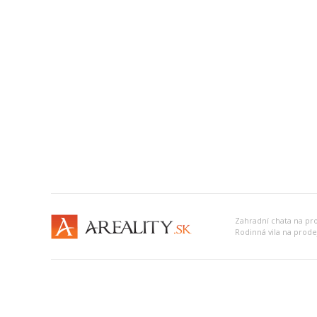
Zahradní chata na pr
Rodinná vila na prode