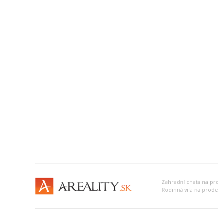
Zahradní chata na pr
Rodinná vila na prode