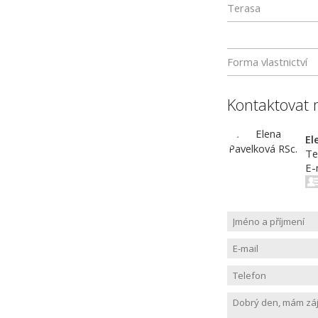
Terasa
Forma vlastnictví
Kontaktovat 
El
Te
E-