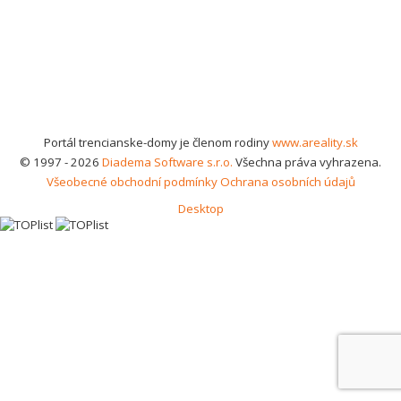
Portál trencianske-domy je členom rodiny
www.areality.sk
© 1997 - 2026
Diadema Software s.r.o.
Všechna práva vyhrazena.
Všeobecné obchodní podmínky
Ochrana osobních údajů
Desktop