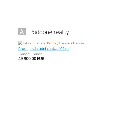
Podobné reality
Prodej, zahradní chata, 402 m
2
Trenčín
,
Trenčín
49 900,00
EUR