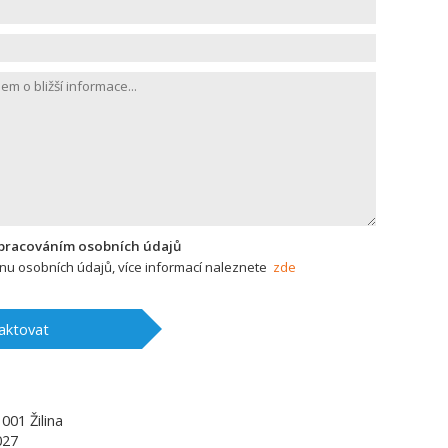
zpracováním osobních údajů
u osobních údajů, více informací naleznete
zde
aktovat
1001
Žilina
027