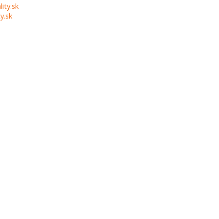
lity.sk
y.sk